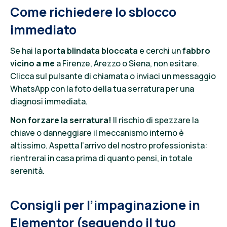
Come richiedere lo sblocco
immediato
Se hai la
porta blindata bloccata
e cerchi un
fabbro
vicino a me
a Firenze, Arezzo o Siena, non esitare.
Clicca sul pulsante di chiamata o inviaci un messaggio
WhatsApp con la foto della tua serratura per una
diagnosi immediata.
Non forzare la serratura!
Il rischio di spezzare la
chiave o danneggiare il meccanismo interno è
altissimo. Aspetta l’arrivo del nostro professionista:
rientrerai in casa prima di quanto pensi, in totale
serenità.
Consigli per l’impaginazione in
Elementor (seguendo il tuo