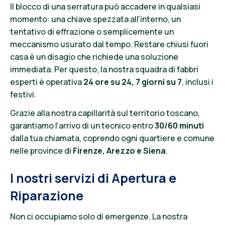
Il blocco di una serratura può accadere in qualsiasi
momento: una chiave spezzata all’interno, un
tentativo di effrazione o semplicemente un
meccanismo usurato dal tempo. Restare chiusi fuori
casa è un disagio che richiede una soluzione
immediata. Per questo, la nostra squadra di fabbri
esperti è operativa
24 ore su 24, 7 giorni su 7
, inclusi i
festivi.
Grazie alla nostra capillarità sul territorio toscano,
garantiamo l’arrivo di un tecnico entro
30/60 minuti
dalla tua chiamata, coprendo ogni quartiere e comune
nelle province di
Firenze, Arezzo e Siena
.
I nostri servizi di Apertura e
Riparazione
Non ci occupiamo solo di emergenze. La nostra