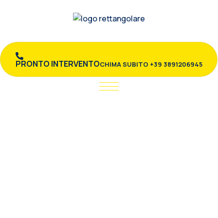
PRONTO INTERVENTO
CHIMA SUBITO +39 3891206945