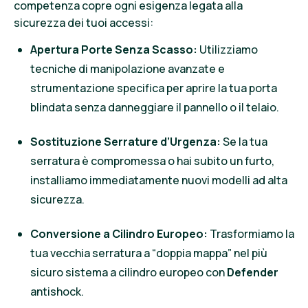
competenza copre ogni esigenza legata alla
sicurezza dei tuoi accessi:
Apertura Porte Senza Scasso:
Utilizziamo
tecniche di manipolazione avanzate e
strumentazione specifica per aprire la tua porta
blindata senza danneggiare il pannello o il telaio.
Sostituzione Serrature d’Urgenza:
Se la tua
serratura è compromessa o hai subito un furto,
installiamo immediatamente nuovi modelli ad alta
sicurezza.
Conversione a Cilindro Europeo:
Trasformiamo la
tua vecchia serratura a “doppia mappa” nel più
sicuro sistema a cilindro europeo con
Defender
antishock.