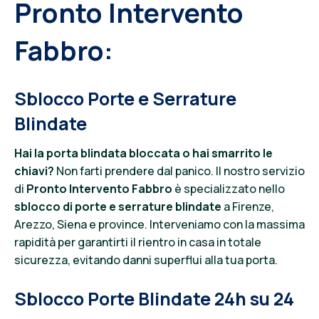
Pronto Intervento
Fabbro:
Sblocco Porte e Serrature
Blindate
Hai la porta blindata bloccata o hai smarrito le
chiavi?
Non farti prendere dal panico. Il nostro servizio
di
Pronto Intervento Fabbro
è specializzato nello
sblocco di porte e serrature blindate
a Firenze,
Arezzo, Siena e province. Interveniamo con la massima
rapidità per garantirti il rientro in casa in totale
sicurezza, evitando danni superflui alla tua porta.
Sblocco Porte Blindate 24h su 24