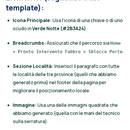
template):
Icona Principale:
Usa l’icona di una chiave o di uno
scudo in
Verde Notte (#2B3A24)
.
Breadcrumbs:
Assicurati che il percorso sia
Home
.
> Pronto Intervento Fabbro > Sblocco Porte
Sezione Località:
Inserisci il paragrafo con tutte
le località delle tre province (quelli che abbiamo
generato prima) nel footer della pagina per
migliorare il posizionamento locale.
Immagine:
Usa una delle immagini quadrate che
abbiamo generato (quella con le mani del tecnico
sulla serratura).