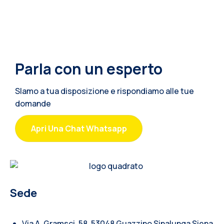
Parla con un esperto
SIamo a tua disposizione e rispondiamo alle tue
domande
Apri Una Chat Whatsapp
Sede
Via A. Gramsci, 58, 53048 Guazzino Sinalunga Siena