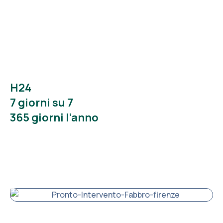
H24
7 giorni su 7
365 giorni l’anno